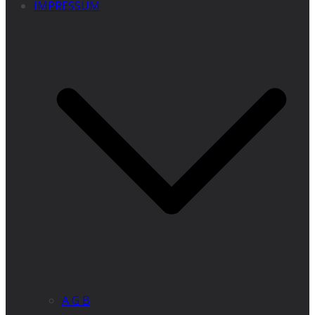
IMPRESSUM
A G B