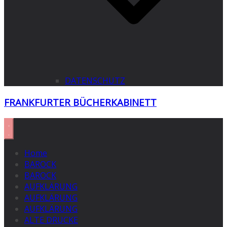
DATENSCHUTZ
FRANKFURTER BÜCHERKABINETT
Home
BAROCK
BAROCK
AUFKLÄRUNG
AUFKLÄRUNG
AUFKLÄRUNG
ALTE DRUCKE