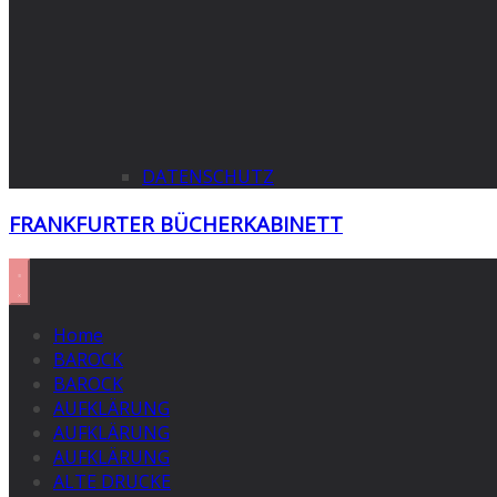
DATENSCHUTZ
FRANKFURTER BÜCHERKABINETT
Home
BAROCK
BAROCK
AUFKLÄRUNG
AUFKLÄRUNG
AUFKLÄRUNG
ALTE DRUCKE