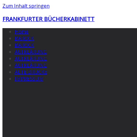
Zum Inhalt springen
FRANKFURTER BÜCHERKABINETT
Home
BAROCK
BAROCK
AUFKLÄRUNG
AUFKLÄRUNG
AUFKLÄRUNG
ALTE DRUCKE
IMPRESSUM