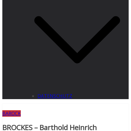
DATENSCHUTZ
BAROCK
BROCKES – Barthold Heinrich