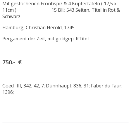
Mit gestochenen Frontispiz & 4 Kupfertafeln ( 17,5 x
11cm ) 15 Bll.; 543 Seiten, Titel in Rot &
Schwarz
Hamburg, Christian Herold, 1745
Pergament der Zeit, mit goldgep. RTitel
750.- €
Goed.: III, 342, 42, 7; Dünnhaupt: 836, 31; Faber du Faur:
1396;