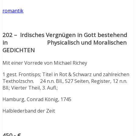
romantik
202 – Irdisches Vergnügen in Gott bestehend
in Physicalisch und Moralischen
GEDICHTEN
Mit einer Vorrede von Michael Richey
1 gest. Frontisps; Titel in Rot & Schwarz und zahlreichen
Textholzschn. 24 n.n. Bll., 527 Seiten, Register, 12 n.n.
Bll.; Vierter Theil, 3. Aufl.;
Hamburg, Conrad König, 1745
Halblederband der Zeit
450.- €