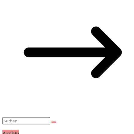
Archiv