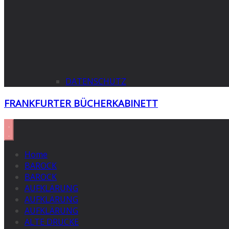
DATENSCHUTZ
FRANKFURTER BÜCHERKABINETT
Home
BAROCK
BAROCK
AUFKLÄRUNG
AUFKLÄRUNG
AUFKLÄRUNG
ALTE DRUCKE