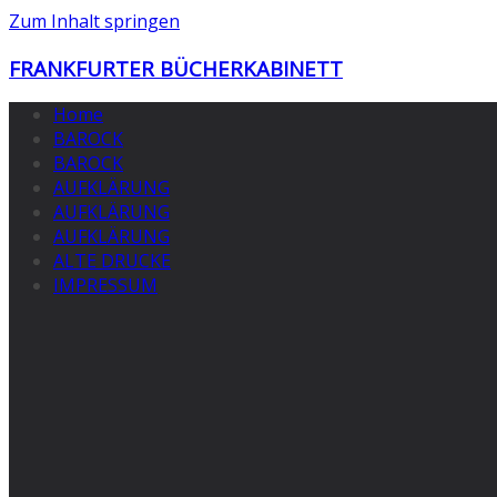
Zum Inhalt springen
FRANKFURTER BÜCHERKABINETT
Home
BAROCK
BAROCK
AUFKLÄRUNG
AUFKLÄRUNG
AUFKLÄRUNG
ALTE DRUCKE
IMPRESSUM