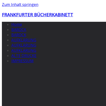
Zum Inhalt springen
FRANKFURTER BÜCHERKABINETT
Home
BAROCK
BAROCK
AUFKLÄRUNG
AUFKLÄRUNG
AUFKLÄRUNG
ALTE DRUCKE
IMPRESSUM