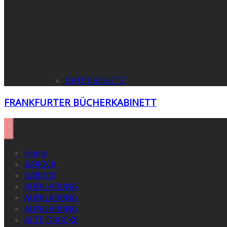
DATENSCHUTZ
FRANKFURTER BÜCHERKABINETT
Home
BAROCK
BAROCK
AUFKLÄRUNG
AUFKLÄRUNG
AUFKLÄRUNG
ALTE DRUCKE