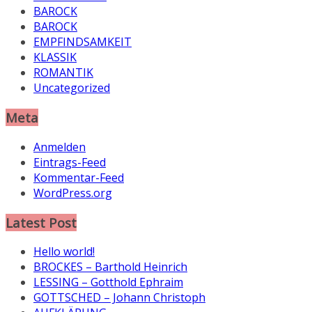
BAROCK
BAROCK
EMPFINDSAMKEIT
KLASSIK
ROMANTIK
Uncategorized
Meta
Anmelden
Eintrags-Feed
Kommentar-Feed
WordPress.org
Latest Post
Hello world!
BROCKES – Barthold Heinrich
LESSING – Gotthold Ephraim
GOTTSCHED – Johann Christoph