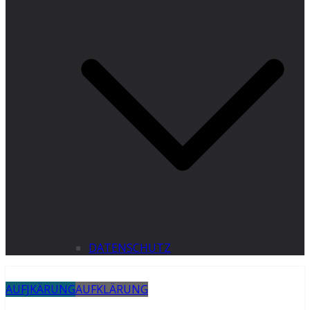
DATENSCHUTZ
AUFJKÄRUNG
AUFKLÄRUNG