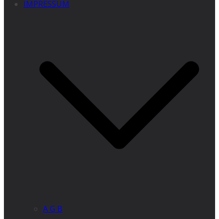
IMPRESSUM
A G B